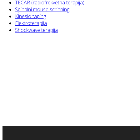
TECAR (radiofrekvetna terapija)
Spinalni mouse scrinning
Kinesio taping
Elektroterapija
Shockwave terapija