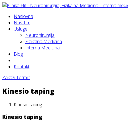
Naslovna
Naš Tim
Usluge
Neurohirurgija
Fizikalna Medicina
Interna Medicina
Blog
Kontakt
Zakaži Termin
Kinesio taping
Kinesio taping
Kinesio taping